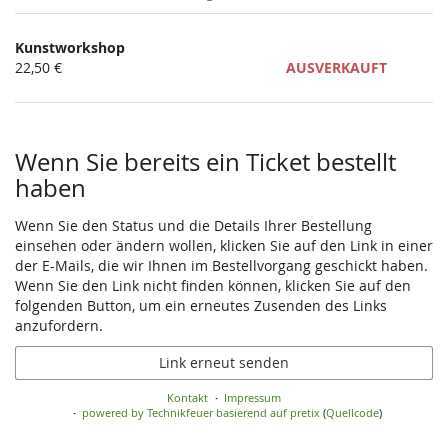
Produkte
Kunstworkshop
Unkategorisierte
22,50 €
AUSVERKAUFT
Produkte
Wenn Sie bereits ein Ticket bestellt
haben
Wenn Sie den Status und die Details Ihrer Bestellung
einsehen oder ändern wollen, klicken Sie auf den Link in einer
der E-Mails, die wir Ihnen im Bestellvorgang geschickt haben.
Wenn Sie den Link nicht finden können, klicken Sie auf den
folgenden Button, um ein erneutes Zusenden des Links
anzufordern.
Link erneut senden
Kontakt
Impressum
powered by Technikfeuer
basierend auf pretix
(
Quellcode
)