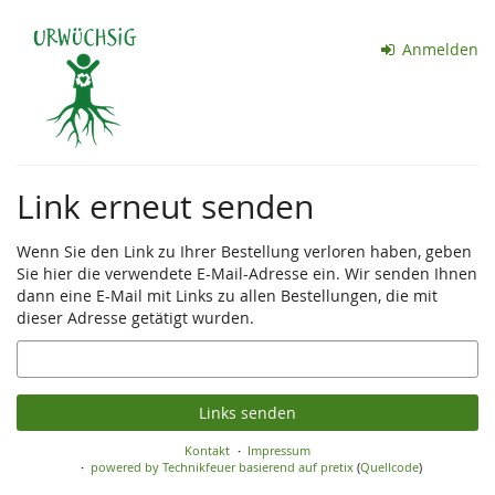
Zum
Haupt-
Anmelden
Inhalt
springen
Link erneut senden
Wenn Sie den Link zu Ihrer Bestellung verloren haben, geben
Sie hier die verwendete E-Mail-Adresse ein. Wir senden Ihnen
dann eine E-Mail mit Links zu allen Bestellungen, die mit
dieser Adresse getätigt wurden.
E-
Mail
Links senden
Kontakt
Impressum
powered by Technikfeuer
basierend auf pretix
(
Quellcode
)