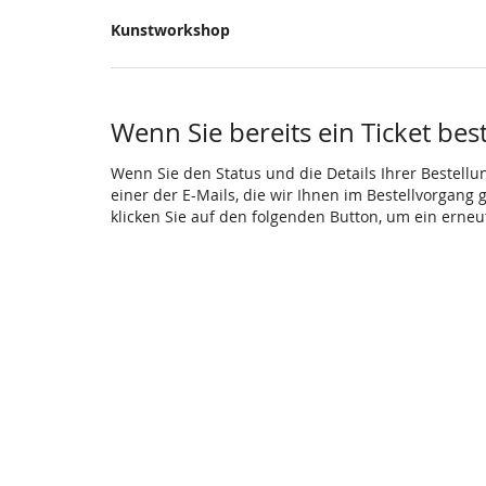
Produkte
Kunstworkshop
Unkategorisierte
Produkte
Wenn Sie bereits ein Ticket bes
Wenn Sie den Status und die Details Ihrer Bestellu
einer der E-Mails, die wir Ihnen im Bestellvorgang
klicken Sie auf den folgenden Button, um ein erne