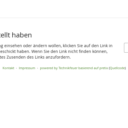
tellt haben
ng einsehen oder ändern wollen, klicken Sie auf den Link in
 geschickt haben. Wenn Sie den Link nicht finden können,
utes Zusenden des Links anzufordern.
Kontakt
Impressum
powered by Technikfeuer
basierend auf pretix
(
Quellcode
)