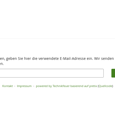
en, geben Sie hier die verwendete E-Mail-Adresse ein. Wir senden 
en.
Kontakt
Impressum
powered by Technikfeuer
basierend auf pretix
(
Quellcode
)