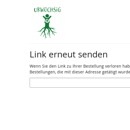
Zum
Haupt-
Inhalt
springen
Link erneut senden
Wenn Sie den Link zu Ihrer Bestellung verloren hab
Bestellungen, die mit dieser Adresse getätigt wurd
E-
Mail